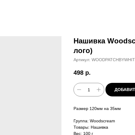
Нашивка Woodsc
лого)
Артикул:
WOODPATCHBYWHIT
498
р.
ДОБАВИТ
Размер 120мм на 35мм
Группа: Woodscream
Товары: Нашивка
Вес: 100 г