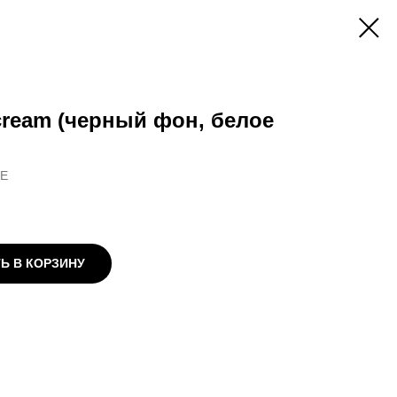
ream (черный фон, белое
E
Ь В КОРЗИНУ