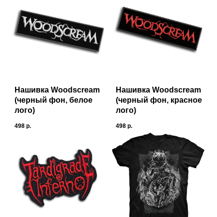
Нашивка Woodscream
Нашивка Woodscream
(черный фон, белое
(черный фон, красное
лого)
лого)
498
р.
498
р.