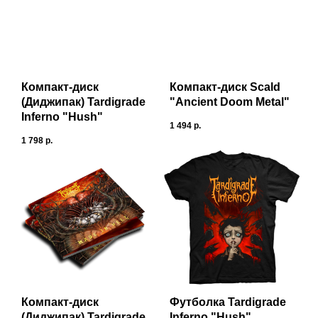
Компакт-диск
Компакт-диск Scald
(Диджипак) Tardigrade
"Ancient Doom Metal"
Inferno "Hush"
1 494
р.
1 798
р.
Компакт-диск
Футболка Tardigrade
(Диджипак) Tardigrade
Inferno "Hush"