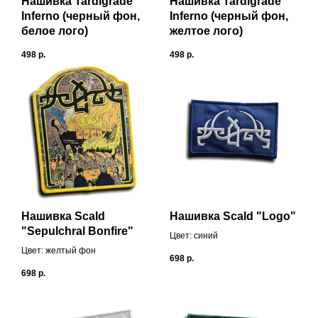
Нашивка Tardigrade
Нашивка Tardigrade
Inferno (черный фон,
Inferno (черный фон,
белое лого)
желтое лого)
498
р.
498
р.
Нашивка Scald
Нашивка Scald "Logo"
"Sepulchral Bonfire"
Цвет: синий
Цвет: желтый фон
698
р.
698
р.