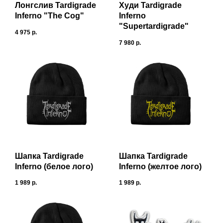
Лонгслив Tardigrade
Худи Tardigrade
Inferno "The Cog"
Inferno
"Supertardigrade"
4 975
р.
7 980
р.
Шапка Tardigrade
Шапка Tardigrade
Inferno (белое лого)
Inferno (желтое лого)
1 989
р.
1 989
р.