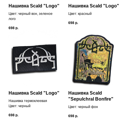
Нашивка Scald "Logo"
Нашивка Scald "Logo"
Цвет: черный вон, зеленое
Цвет: красный
лого
698
р.
698
р.
Нашивка Scald "Logo"
Нашивка Scald
"Sepulchral Bonfire"
Нашивка термоклеевая
Цвет: черный
Цвет: черный фон
698
р.
698
р.