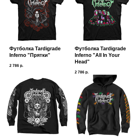
Футболка Tardigrade
Футболка Tardigrade
Inferno "Прятки"
Inferno "All In Your
Head"
2 786
р.
2 786
р.