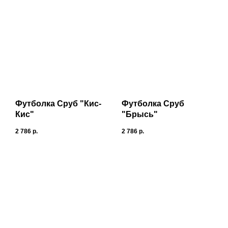
Футболка Сруб "Кис-
Футболка Сруб
Кис"
"Брысь"
2 786
р.
2 786
р.