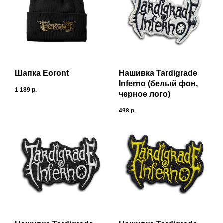
Шапка Eoront
Нашивка Tardigrade
Inferno (белый фон,
1 189
р.
черное лого)
498
р.