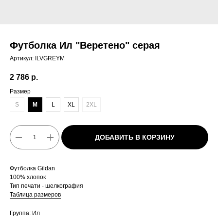
Футболка Ил "Веретено" серая
Артикул:
ILVGREYM
2 786
р.
Размер
S
M
L
XL
2XL
ДОБАВИТЬ В КОРЗИНУ
Футболка Gildan
100% хлопок
Тип печати - шелкография
Таблица размеров
Группа: Ил