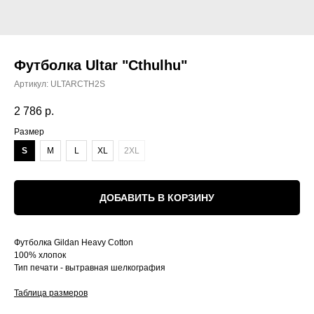
Футболка Ultar "Cthulhu"
Артикул:
ULTARCTH2S
2 786
р.
Размер
S
M
L
XL
2XL
ДОБАВИТЬ В КОРЗИНУ
Футболка Gildan Heavy Cotton
100% хлопок
Тип печати - вытравная шелкография
Таблица размеров