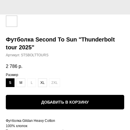
Футболка Second To Sun "Thunderbolt
tour 2025"
Артикул:
STSBOLTTOURS
2 786
р.
Размер
S
M
L
XL
2XL
ДОБАВИТЬ В КОРЗИНУ
Футболка Gildan Heavy Cotton
100% хлопок