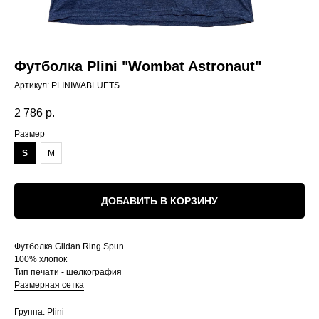
Футболка Plini "Wombat Astronaut"
Артикул:
PLINIWABLUETS
2 786
р.
Размер
S
M
ДОБАВИТЬ В КОРЗИНУ
Футболка Gildan Ring Spun
100% хлопок
Тип печати - шелкография
Размерная сетка
Группа: Plini