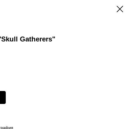
Skull Gatherers"
ография