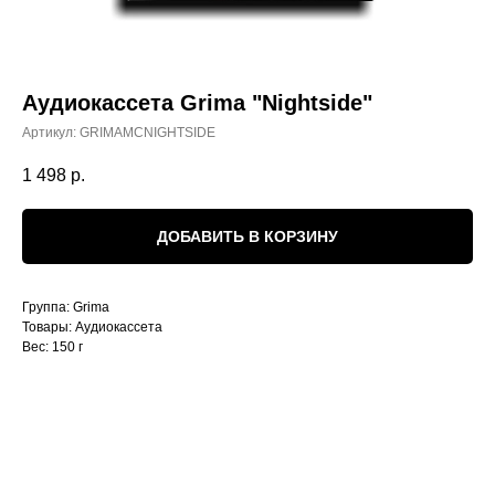
Аудиокассета Grima "Nightside"
Артикул:
GRIMAMCNIGHTSIDE
1 498
р.
ДОБАВИТЬ В КОРЗИНУ
Группа: Grima
Товары: Аудиокассета
Вес: 150 г