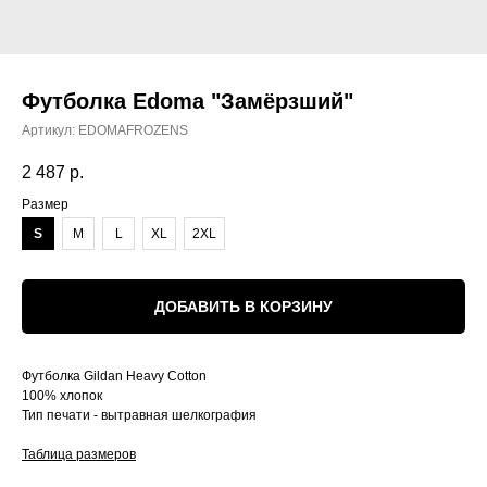
Футболка Edoma "Замёрзший"
Артикул:
EDOMAFROZENS
2 487
р.
Размер
S
M
L
XL
2XL
ДОБАВИТЬ В КОРЗИНУ
Футболка Gildan Heavy Cotton
100% хлопок
Тип печати - вытравная шелкография
Таблица размеров