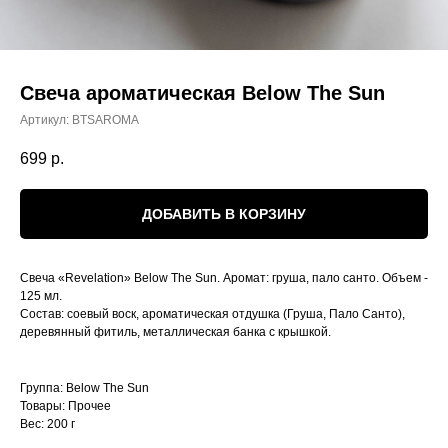
Свеча ароматическая Below The Sun
Артикул:
BTSAROMA
699
р.
ДОБАВИТЬ В КОРЗИНУ
Свеча «Revelation» Below The Sun. Аромат: груша, пало санто. Объем -
125 мл.
Состав: соевый воск, ароматическая отдушка (Груша, Пало Санто),
деревянный фитиль, металлическая банка с крышкой.
Группа: Below The Sun
Товары: Прочее
Вес: 200 г